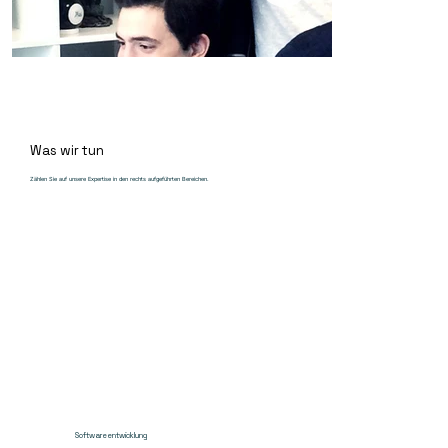
Was wir tun
Zählen Sie auf unsere Expertise in den rechts aufgeführten Bereichen.
Softwareentwicklung