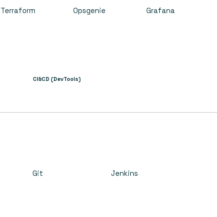
Terraform
Opsgenie
Grafana
CI&CD (DevTools)
Git
Jenkins