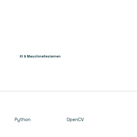
KI & Maschinelleslernen
Python
OpenCV