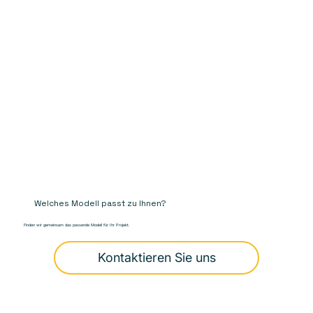
Welches Modell passt zu Ihnen?
Finden wir gemeinsam das passende Modell für Ihr Projekt.
Kontaktieren Sie uns