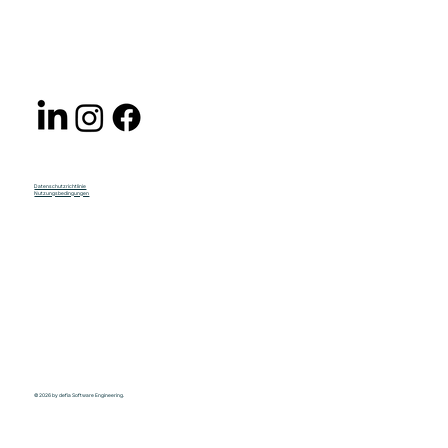
Datenschutzrichtlinie
Nutzungsbedingungen
© 2026 by defia Software Engineering.