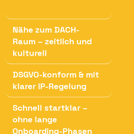
Nähe zum DACH-
Raum – zeitlich und
kulturell
DSGVO-konform & mit
klarer IP-Regelung
Schnell startklar –
ohne lange
Onboarding-Phasen