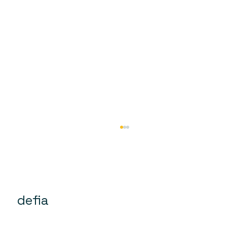
defia